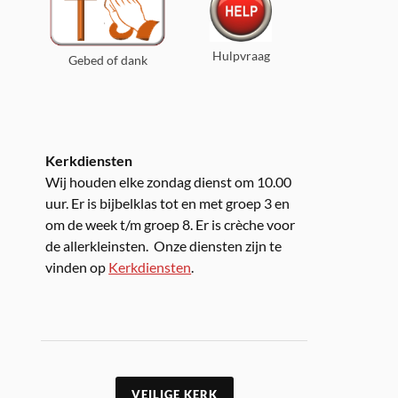
Hulpvraag
Gebed of dank
Kerkdiensten
Wij houden elke zondag dienst om 10.00
uur. Er is bijbelklas tot en met groep 3 en
om de week t/m groep 8. Er is crèche voor
de allerkleinsten. Onze diensten zijn te
vinden op
Kerkdiensten
.
VEILIGE KERK