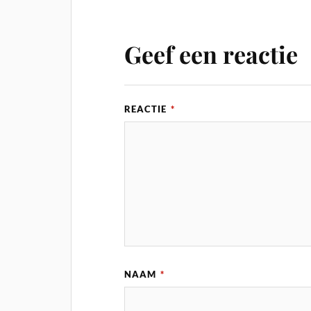
Geef een reactie
REACTIE
*
NAAM
*