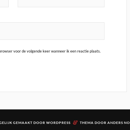
 browser voor de volgende keer wanneer ik een reactie plaats.
&
ELIJK GEMAAKT DOOR
WORDPRESS
THEMA DOOR
ANDERS N