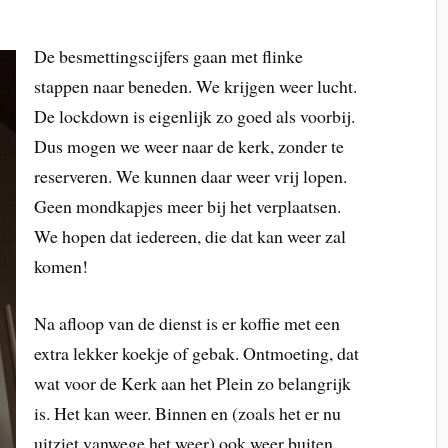
De besmettingscijfers gaan met flinke
stappen naar beneden. We krijgen weer lucht.
De lockdown is eigenlijk zo goed als voorbij.
Dus mogen we weer naar de kerk, zonder te
reserveren. We kunnen daar weer vrij lopen.
Geen mondkapjes meer bij het verplaatsen.
We hopen dat iedereen, die dat kan weer zal
komen!
Na afloop van de dienst is er koffie met een
extra lekker koekje of gebak. Ontmoeting, dat
wat voor de Kerk aan het Plein zo belangrijk
is. Het kan weer. Binnen en (zoals het er nu
uitziet vanwege het weer) ook weer buiten.