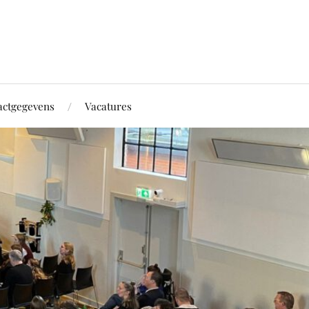
actgegevens
Vacatures