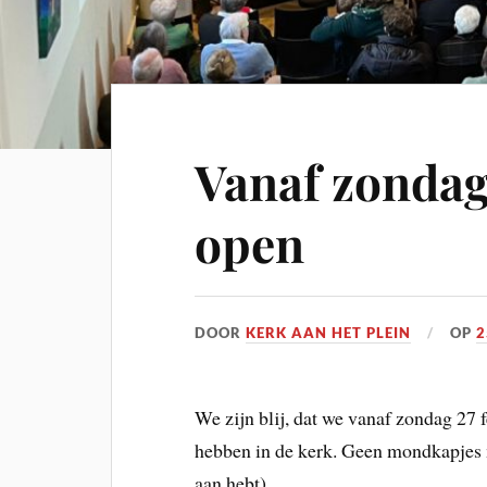
Vanaf zondag
open
DOOR
KERK AAN HET PLEIN
OP
2
We zijn blij, dat we vanaf zondag 27
hebben in de kerk. Geen mondkapjes m
aan hebt).