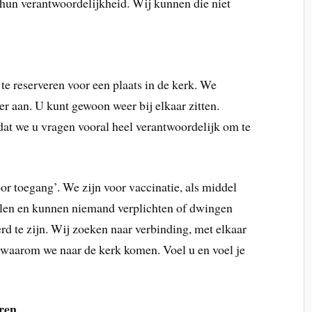
hun verantwoordelijkheid. Wij kunnen die niet
te reserveren voor een plaats in de kerk. We
r aan. U kunt gewoon weer bij elkaar zitten.
dat we u vragen vooral heel verantwoordelijk om te
oor toegang’. We zijn voor vaccinatie, als middel
llen en kunnen niemand verplichten of dwingen
erd te zijn. Wij zoeken naar verbinding, met elkaar
l waarom we naar de kerk komen. Voel u en voel je
eren