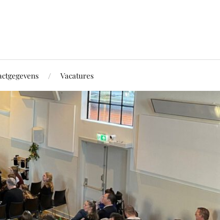
actgegevens
Vacatures