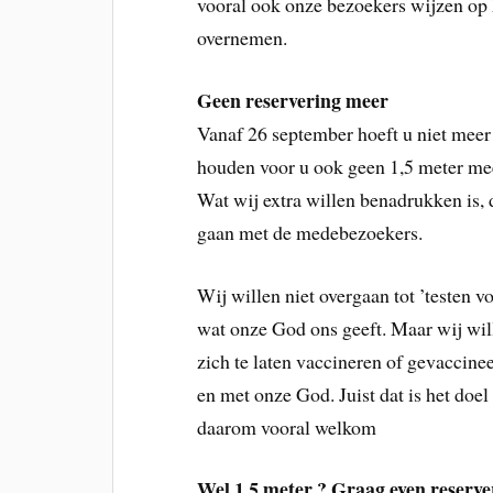
vooral ook onze bezoekers wijzen op 
overnemen.
Geen reservering meer
Vanaf 26 september hoeft u niet meer 
houden voor u ook geen 1,5 meter mee
Wat wij extra willen benadrukken is, 
gaan met de medebezoekers.
Wij willen niet overgaan tot ’testen v
wat onze God ons geeft. Maar wij wi
zich te laten vaccineren of gevaccine
en met onze God. Juist dat is het doe
daarom vooral welkom
Wel 1,5 meter ? Graag even reserv