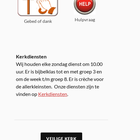
Hulpvraag
Gebed of dank
Kerkdiensten
Wij houden elke zondag dienst om 10.00
uur. Er is bijbelklas tot en met groep 3 en
om de week t/m groep 8. Er is crèche voor
de allerkleinsten. Onze diensten zijn te
vinden op
Kerkdiensten
.
VEILIGE KERK