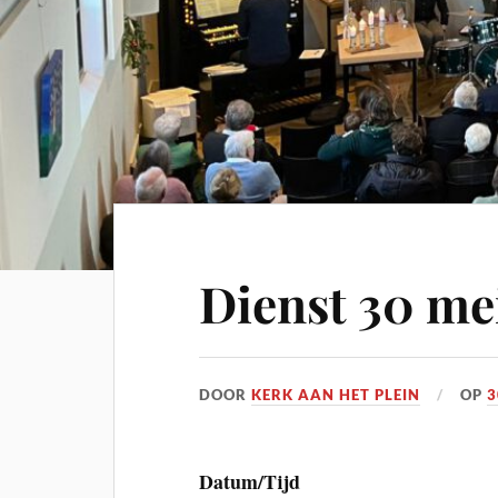
Dienst 30 me
DOOR
KERK AAN HET PLEIN
OP
3
Datum/Tijd