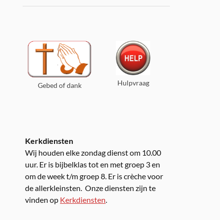
Hulpvraag
Gebed of dank
Kerkdiensten
Wij houden elke zondag dienst om 10.00
uur. Er is bijbelklas tot en met groep 3 en
om de week t/m groep 8. Er is crèche voor
de allerkleinsten. Onze diensten zijn te
vinden op
Kerkdiensten
.