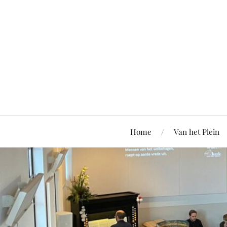
Home
Van het Plein