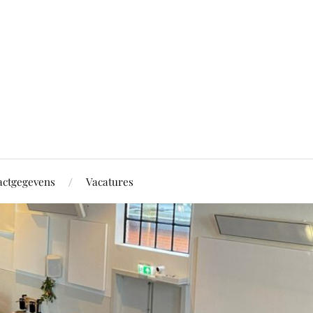
actgegevens
Vacatures