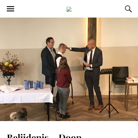
Belijdenis – Doop –