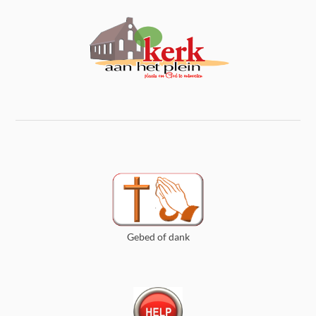
Gebed of dank